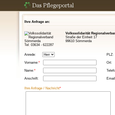
Ihre Anfrage an:
Volkssolidarität Regionalverba
Straße der Einheit 17
99610 Sömmerda
Tel: 03634 - 622287
Anrede:
PLZ:
Vorname:
*
Ort:
Name:
*
Telef
Anschrift:
Email
Ihre Anfrage / Nachricht
*