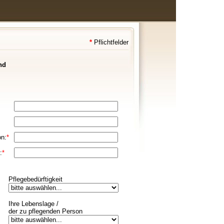
*
Pflichtfelder
nd
on:
*
:
*
Pflegebedürftigkeit
Ihre Lebenslage /
der zu pflegenden Person