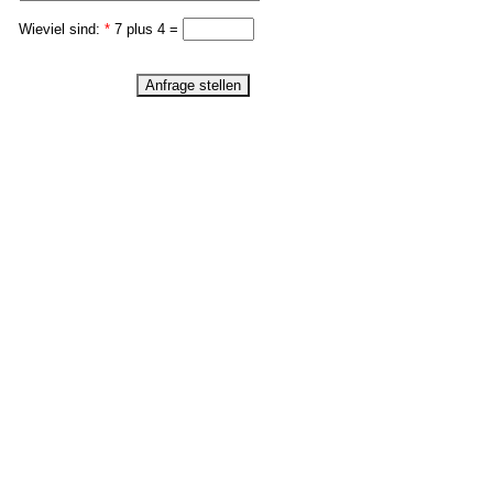
Wieviel sind:
*
7 plus 4 =