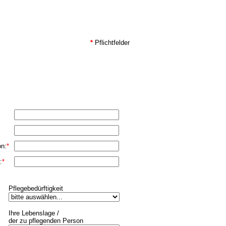
*
Pflichtfelder
on:
*
:
*
Pflegebedürftigkeit
Ihre Lebenslage /
der zu pflegenden Person