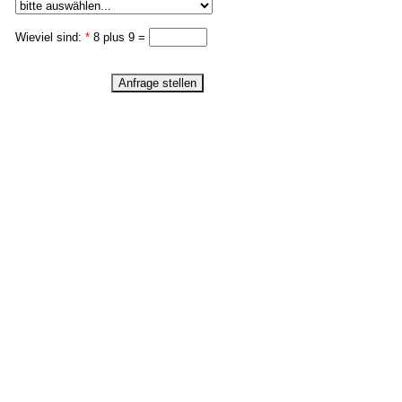
Wieviel sind:
*
8 plus 9 =