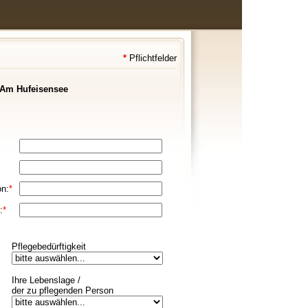
*
Pflichtfelder
 Am Hufeisensee
on:
*
:
*
Pflegebedürftigkeit
Ihre Lebenslage /
der zu pflegenden Person