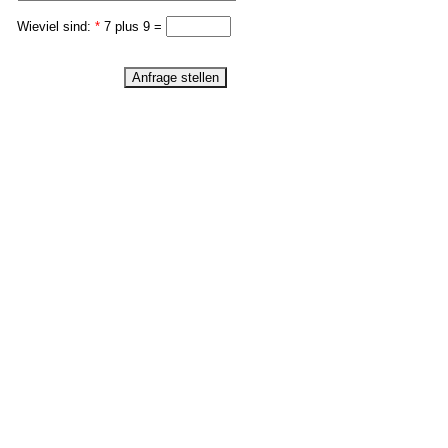
Wieviel sind:
*
7 plus 9 =