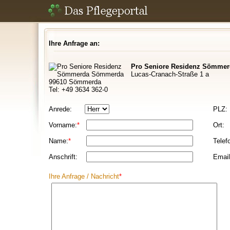
Ihre Anfrage an:
Pro Seniore Residenz Sömmer
Lucas-Cranach-Straße 1 a
99610 Sömmerda
Tel: +49 3634 362-0
Anrede:
PLZ:
Vorname:
*
Ort:
Name:
*
Telef
Anschrift:
Email
Ihre Anfrage / Nachricht
*