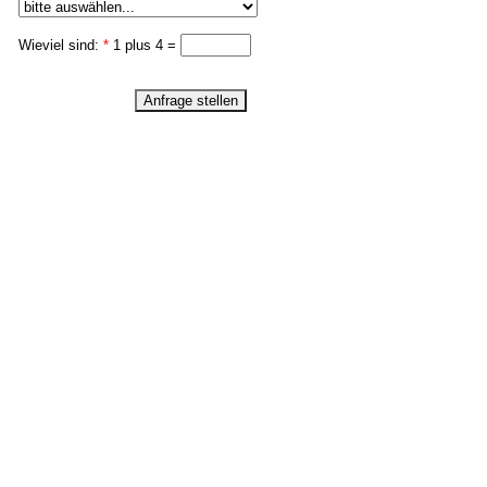
Wieviel sind:
*
1 plus 4 =