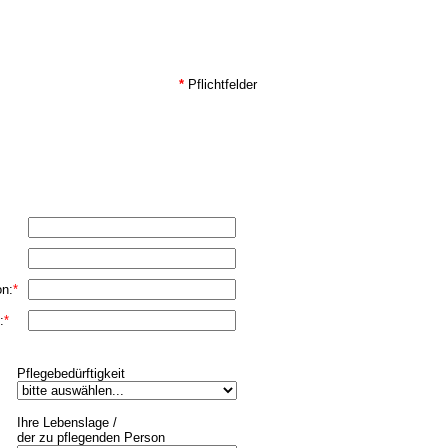
*
Pflichtfelder
on:
*
:
*
Pflegebedürftigkeit
Ihre Lebenslage /
der zu pflegenden Person