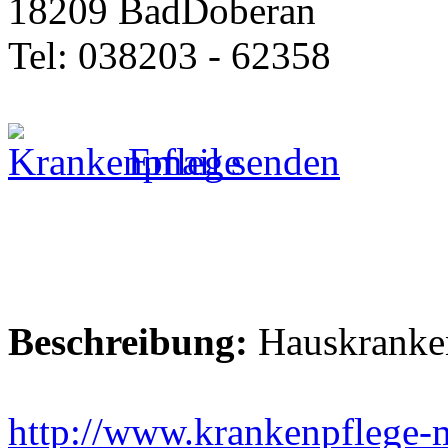
18209 BadDoberan
Tel: 038203 - 62358
Email senden
Beschreibung:
Hauskranken
http://www.krankenpflege-