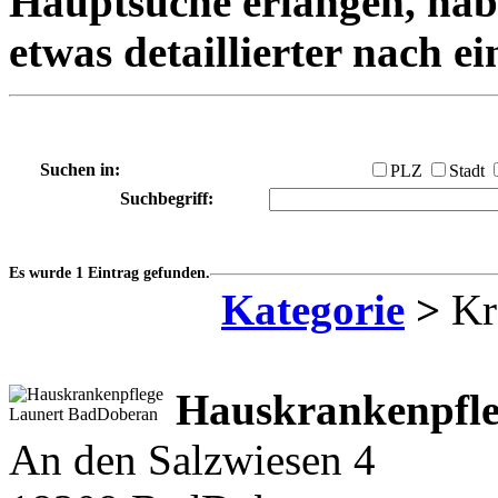
Hauptsuche erlangen, habe
etwas detaillierter nach e
Suchen in:
PLZ
Stadt
Suchbegriff:
Es wurde 1 Eintrag gefunden.
Kategorie
>
Kr
Hauskrankenpfle
An den Salzwiesen 4