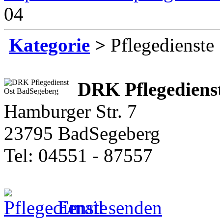
04
Kategorie
>
Pflegedienste
DRK Pflegediens
Hamburger Str. 7
23795 BadSegeberg
Tel: 04551 - 87557
Email senden