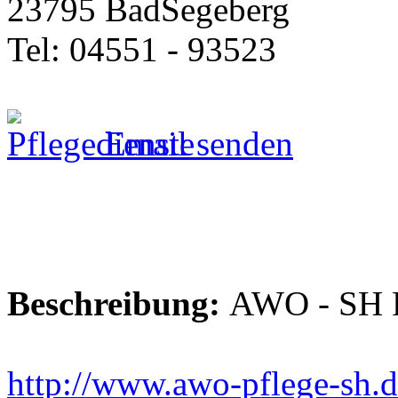
23795 BadSegeberg
Tel: 04551 - 93523
Email senden
Beschreibung:
AWO - SH P
http://www.awo-pflege-sh.