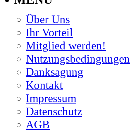
Über Uns
Ihr Vorteil
Mitglied werden!
Nutzungsbedingungen
Danksagung
Kontakt
Impressum
Datenschutz
AGB