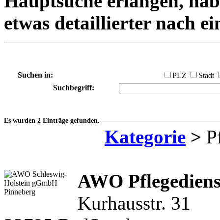
Hauptsuche erlangen, habe
etwas detaillierter nach e
Suchen in:
PLZ
Stadt
Suchbegriff:
Es wurden 2 Einträge gefunden.
Kategorie
>
Pf
AWO Pflegediens
Kurhausstr. 31