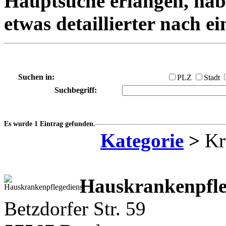
Hauptsuche erlangen, habe
etwas detaillierter nach e
Suchen in:
PLZ
Stadt
Suchbegriff:
Es wurde 1 Eintrag gefunden.
Kategorie
>
Kr
Hauskrankenpfle
Betzdorfer Str. 59