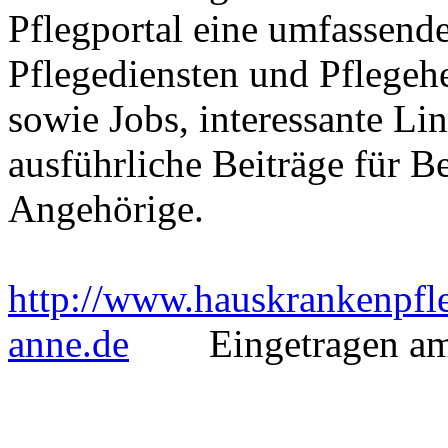
Pflegportal eine umfassen
Pflegediensten und Pflegeh
sowie Jobs, interessante Li
ausführliche Beiträge für B
Angehörige.
http://www.hauskrankenpfle
anne.de
Eingetragen am: