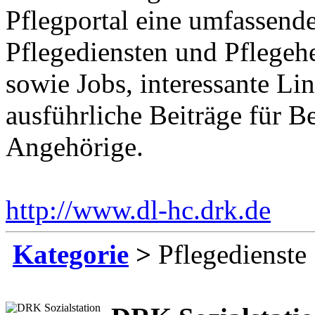
Pflegportal eine umfassen
Pflegediensten und Pflegeh
sowie Jobs, interessante Li
ausführliche Beiträge für B
Angehörige.
http://www.dl-hc.drk.de
Ein
Kategorie
>
Pflegedienste