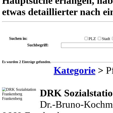
Hauptsuche erlangen, habe
etwas detaillierter nach e
Suchen in:
PLZ
Stadt
Suchbegriff:
Es wurden 2 Einträge gefunden.
Kategorie
>
Pf
DRK Sozialstati
Dr.-Bruno-Kochma