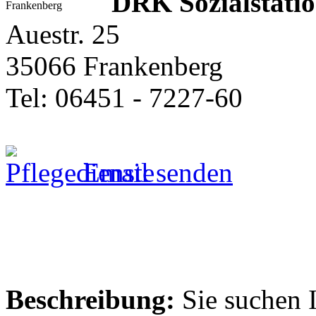
DRK Sozialstati
Auestr. 25
35066 Frankenberg
Tel: 06451 - 7227-60
Email senden
Beschreibung:
Sie suchen 