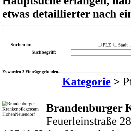
Hauptsuche erlangen, habe
etwas detaillierter nach e
Suchen in:
PLZ
Stadt
Suchbegriff:
Es wurden 2 Einträge gefunden.
Kategorie
>
Pf
Brandenburger 
Feuerleinstraße 2