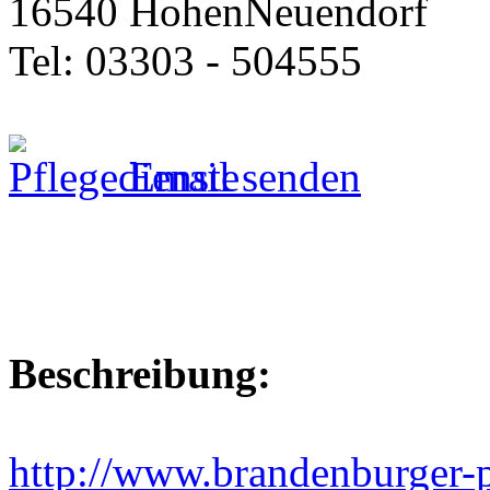
16540 HohenNeuendorf
Tel: 03303 - 504555
Email senden
Beschreibung:
http://www.brandenburger-