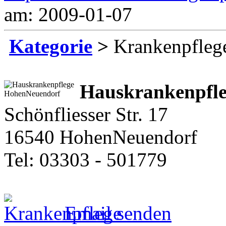
am: 2009-01-07
Kategorie
>
Krankenpfleg
Hauskrankenpfl
Schönfliesser Str. 17
16540 HohenNeuendorf
Tel: 03303 - 501779
Email senden