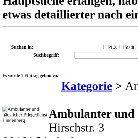
Hauptsuche erlangen, habe
etwas detaillierter nach e
Suchen in:
PLZ
Stadt
Suchbegriff:
Es wurde 1 Eintrag gefunden.
Kategorie
>
Am
Ambulanter und h
Hirschstr. 3