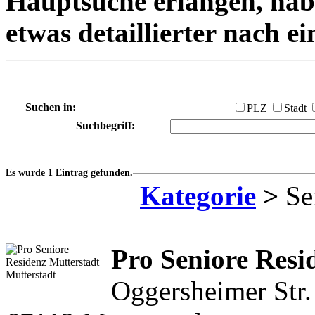
Hauptsuche erlangen, habe
etwas detaillierter nach e
Suchen in:
PLZ
Stadt
Suchbegriff:
Es wurde 1 Eintrag gefunden.
Kategorie
>
Se
Pro Seniore Resi
Oggersheimer Str.