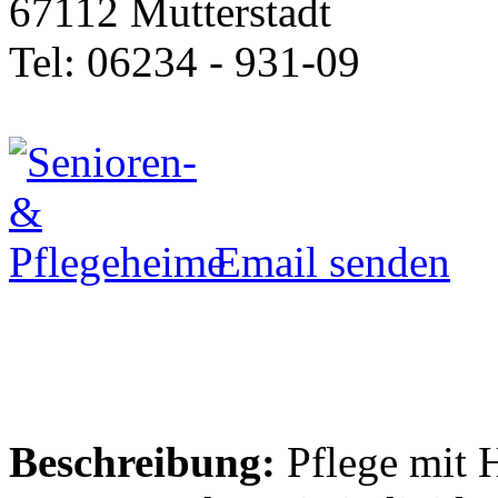
67112 Mutterstadt
Tel: 06234 - 931-09
Email senden
Beschreibung:
Pflege mit H