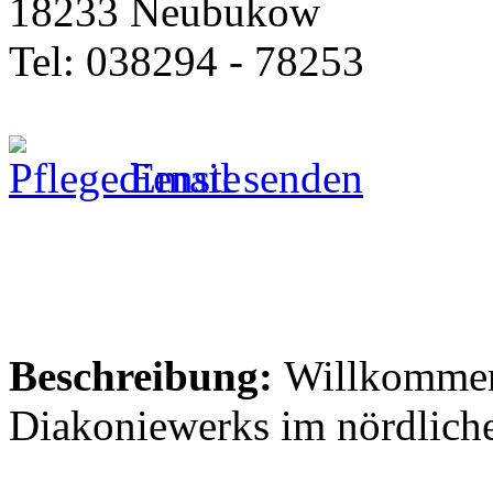
18233 Neubukow
Tel: 038294 - 78253
Email senden
Beschreibung:
Willkommen 
Diakoniewerks im nördlich