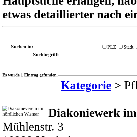
Hauptsuche erlangen, habe
etwas detaillierter nach e
Suchen in:
PLZ
Stadt
Suchbegriff:
Es wurde 1 Eintrag gefunden.
Kategorie
>
Pfl
Diakoniewerk im
Mühlenstr. 3