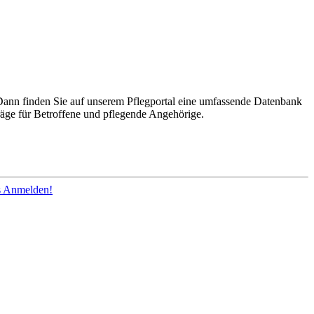
Dann finden Sie auf unserem Pflegportal eine umfassende Datenbank
räge für Betroffene und pflegende Angehörige.
os Anmelden!