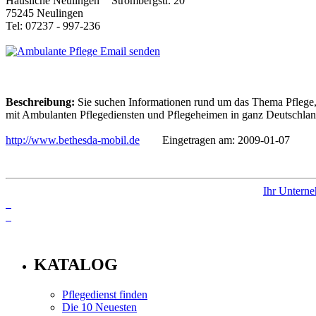
Strombergstr. 20
75245 Neulingen
Tel: 07237 - 997-236
Email senden
Beschreibung:
Sie suchen Informationen rund um das Thema Pflege, 
mit Ambulanten Pflegediensten und Pflegeheimen in ganz Deutschland,
http://www.bethesda-mobil.de
Eingetragen am: 2009-01-07
Ihr Unterne
info
KATALOG
Pflegedienst finden
Die 10 Neuesten