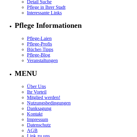
Detail Suche
Pflege in Ihrer Stadt
Interessante Links
Pflege Informationen
Pflege-Laien
Pflege-Profis
Bücher-Tipps
Pflege-Blog
Veranstaltungen
MENU
Über Uns
Ihr Vorteil
Mitglied werden!
Nutzungsbedingungen
Danksagung
Kontakt
Impressum
Datenschutz
AGB
Link zu uns