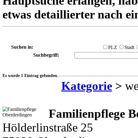
Hauptsuche erlangen, habe
etwas detaillierter nach e
Suchen in:
PLZ
Stadt
Suchbegriff:
Es wurde 1 Eintrag gefunden.
Kategorie
>
wei
Familienpflege B
Hölderlinstraße 25