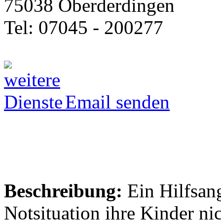
75038 Oberderdingen
Tel: 07045 - 200277
Email senden
Beschreibung:
Ein Hilfsang
Notsituation ihre Kinder ni