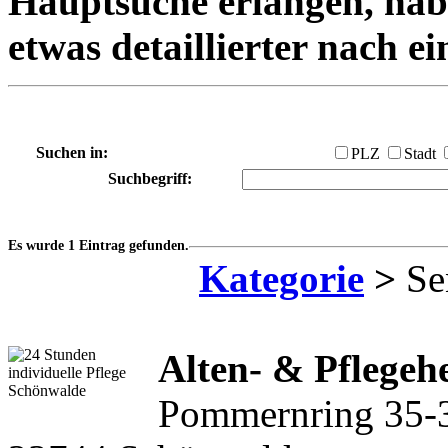
Hauptsuche erlangen, habe
etwas detaillierter nach e
Suchen in:
PLZ
Stadt
Suchbegriff:
Es wurde 1 Eintrag gefunden.
Kategorie
>
Se
Alten- & Pflege
Pommernring 35-