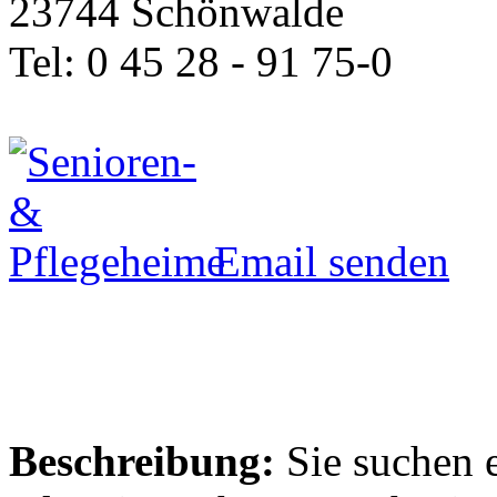
23744 Schönwalde
Tel: 0 45 28 - 91 75-0
Email senden
Beschreibung:
Sie suchen e