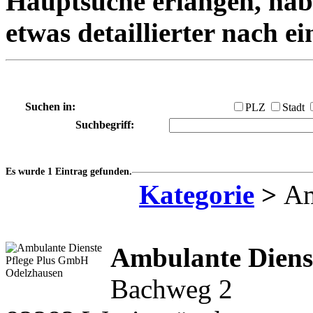
Hauptsuche erlangen, habe
etwas detaillierter nach e
Suchen in:
PLZ
Stadt
Suchbegriff:
Es wurde 1 Eintrag gefunden.
Kategorie
>
Am
Ambulante Diens
Bachweg 2