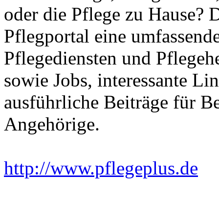
oder die Pflege zu Hause? 
Pflegportal eine umfassen
Pflegediensten und Pflegeh
sowie Jobs, interessante Li
ausführliche Beiträge für B
Angehörige.
http://www.pflegeplus.de
Ei