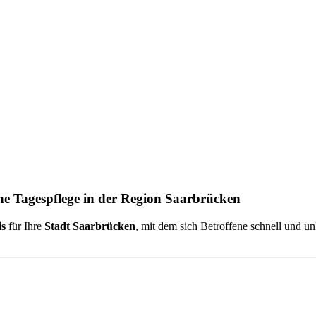
e Tagespflege in der Region Saarbrücken
is
für Ihre
Stadt Saarbrücken
, mit dem sich Betroffene schnell und u