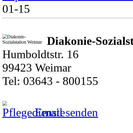
01-15
Diakonie-Sozials
Humboldtstr. 16
99423 Weimar
Tel: 03643 - 800155
Email senden