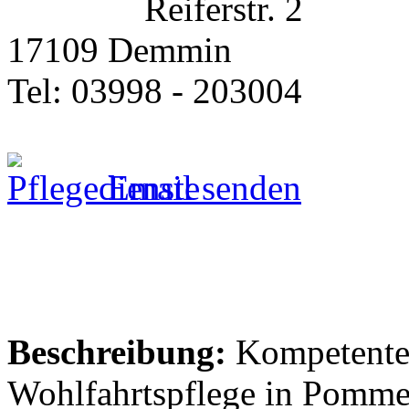
Reiferstr. 2
17109 Demmin
Tel: 03998 - 203004
Email senden
Beschreibung:
Kompetenter
Wohlfahrtspflege in Pomme