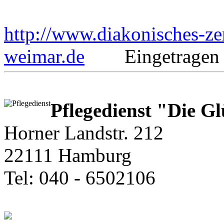
http://www.diakonisches-z
weimar.de
Eingetragen a
Pflegedienst "Die G
Horner Landstr. 212
22111 Hamburg
Tel: 040 - 6502106