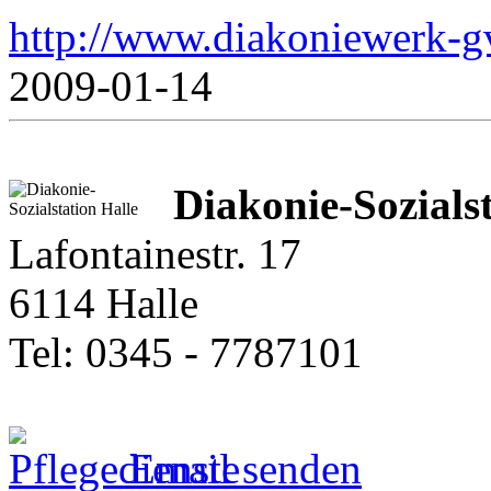
http://www.diakoniewerk-
2009-01-14
Diakonie-Sozials
Lafontainestr. 17
6114 Halle
Tel: 0345 - 7787101
Email senden