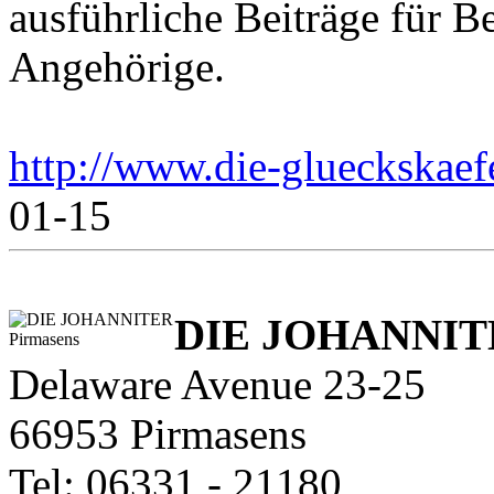
ausführliche Beiträge für B
Angehörige.
http://www.die-glueckskaef
01-15
DIE JOHANNIT
Delaware Avenue 23-25
66953 Pirmasens
Tel: 06331 - 21180