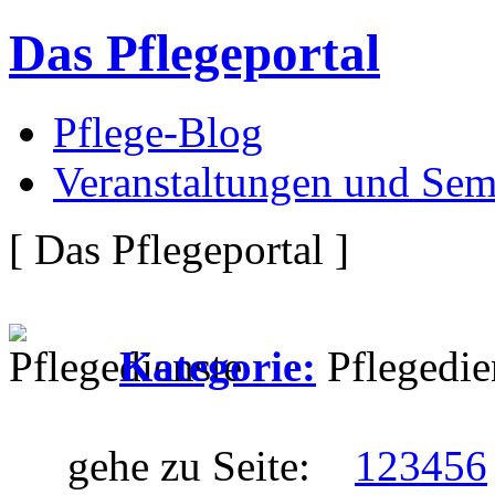
Das Pflegeportal
Pflege-Blog
Veranstaltungen und Sem
[ Das Pflegeportal ]
Kategorie:
Pflegedie
gehe zu Seite:
1
2
3
4
5
6