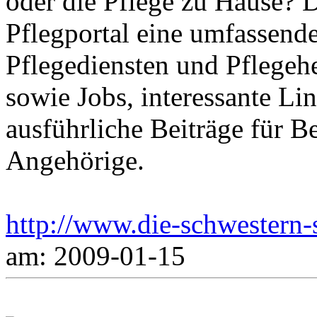
oder die Pflege zu Hause? 
Pflegportal eine umfassen
Pflegediensten und Pflegeh
sowie Jobs, interessante Li
ausführliche Beiträge für B
Angehörige.
http://www.die-schwestern-s
am: 2009-01-15