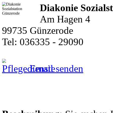
Diakonie Sozials
Am Hagen 4
99735 Günzerode
Tel: 036335 - 29090
Email senden