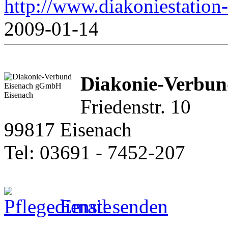
http://www.diakoniestation
2009-01-14
Diakonie-Verbu
Friedenstr. 10
99817 Eisenach
Tel: 03691 - 7452-207
Email senden