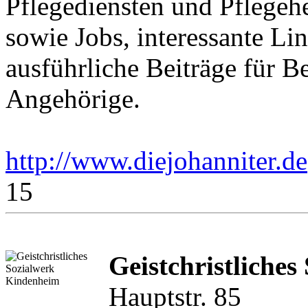
Pflegediensten und Pflegeh
sowie Jobs, interessante Li
ausführliche Beiträge für B
Angehörige.
http://www.diejohanniter.de
15
Geistchristliches
Hauptstr. 85