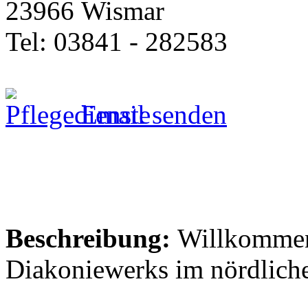
23966 Wismar
Tel: 03841 - 282583
Email senden
Beschreibung:
Willkommen 
Diakoniewerks im nördlich