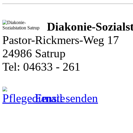
Diakonie-Sozials
Pastor-Rickmers-Weg 17
24986 Satrup
Tel: 04633 - 261
Email senden