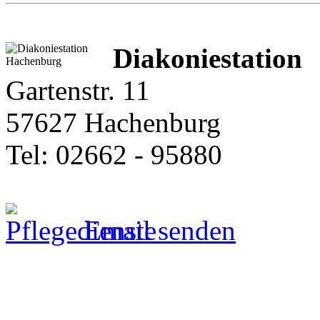
Diakoniestation
Gartenstr. 11
57627 Hachenburg
Tel: 02662 - 95880
Email senden