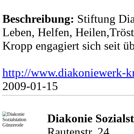
Beschreibung:
Stiftung Di
Leben, Helfen, Heilen,Trös
Kropp engagiert sich seit ü
http://www.diakoniewerk-k
2009-01-15
Diakonie Sozials
Rautenstr. 24