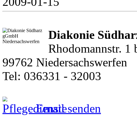
2009-01-15
Diakonie Südha
Rhodomannstr. 1 
99762 Niedersachswerfen
Tel: 036331 - 32003
Email senden