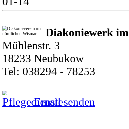
01-14
Diakoniewerk im
Mühlenstr. 3
18233 Neubukow
Tel: 038294 - 78253
Email senden