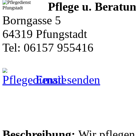
Pflege u. Beratun
Borngasse 5
64319 Pfungstadt
Tel: 06157 955416
Email senden
Beschreibung:
Wir pflegen