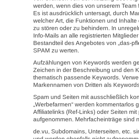
werden, wenn dies von unserem Team fü
Es ist ausdrücklich untersagt, durch Ma
welcher Art, die Funktionen und Inhalte
zu stören oder zu behindern. In unre
Info-Mails an alle registrierten Mitglied
Bestandteil des Angebotes von „das-pfle
SPAM zu werten.
Aufzählungen von Keywords werden ge
Zeichen in der Beschreibung und den 
thematisch passende Keywords. Verwe
Markennamen von Dritten als Keywords
Spam und Seiten mit ausschließlich kom
„Werbefarmen“ werden kommentarlos ge
Affiliatelinks (Ref-Links) oder Seiten mi
aufgenommen. Mehrfacheinträge sind ni
de.vu, Subdomains, Unterseiten, etc. s
und werden ebenfalls nicht aufgenomm