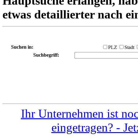
Hauptsuche erlangen, habe
etwas detaillierter nach e
Suchen in:
PLZ
Stadt
Suchbegriff:
Ihr Unternehmen ist noc
eingetragen? - Je