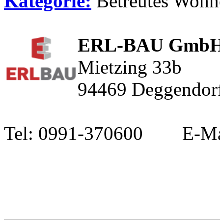
Kategorie:
Betreutes Wohn
ERL-BAU GmbH
Mietzing 33b
94469 Deggendor
Tel: 0991-370600 E-Ma