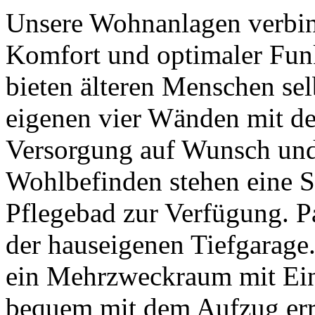
Unsere Wohnanlagen verbin
Komfort und optimaler Funk
bieten älteren Menschen se
eigenen vier Wänden mit de
Versorgung auf Wunsch und 
Wohlbefinden stehen eine S
Pflegebad zur Verfügung. P
der hauseigenen Tiefgarage.
ein Mehrzweckraum mit Ein
bequem mit dem Aufzug err