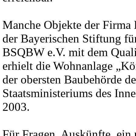
Manche Objekte der Firma
der Bayerischen Stiftung fu
BSQBW e.V. mit dem Qualit
erhielt die Wohnanlage „Ko
der obersten Baubehörde d
Staatsministeriums des In
2003.
Für Fragen, Auskünfte, ein