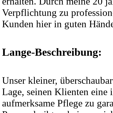
erhalten. Durch meine 20 j
Verpflichtung zu profession
Kunden hier in guten Händ
Lange-Beschreibung:
Unser kleiner, überschaubare
Lage, seinen Klienten eine i
aufmerksame Pflege zu gara