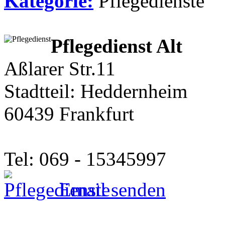
Kategorie:
Pflegedienste
Pflegedienst Alt
Aßlarer Str.11
Stadtteil: Heddernheim
60439 Frankfurt
Tel: 069 - 15345997
Email senden