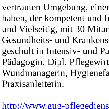
vertrauten Umgebung, einen 
haben, der kompetent und fr
und Vielseitig, mit 30 Mitar
Gesundheits- und Krankensc
geschult in Intensiv- und Pa
Pädagogin, Dipl. Pflegewirt
Wundmanagerin, Hygienefach
Praxisanleiterin.
http://www.gug-pflegediens