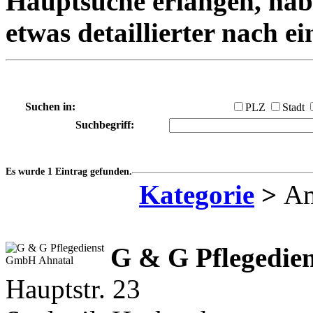
Hauptsuche erlangen, habe
etwas detaillierter nach e
Suchen in:
PLZ
Stadt
Suchbegriff:
Es wurde 1 Eintrag gefunden.
Kategorie
>
Am
G & G Pflegedi
Hauptstr. 23