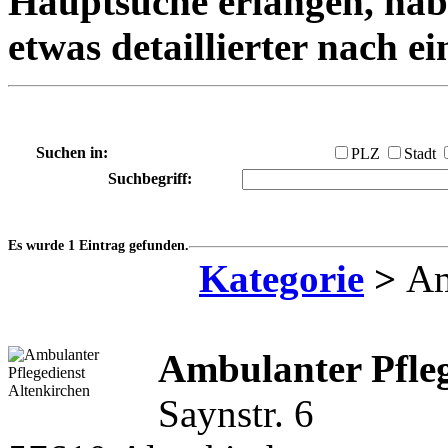
Hauptsuche erlangen, habe
etwas detaillierter nach e
Suchen in:
PLZ
Stadt
Suchbegriff:
Es wurde 1 Eintrag gefunden.
Kategorie
>
Am
Ambulanter Pfleg
Saynstr. 6