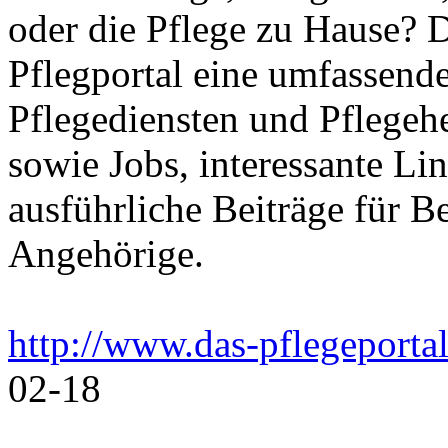
oder die Pflege zu Hause? 
Pflegportal eine umfassen
Pflegediensten und Pflegeh
sowie Jobs, interessante Li
ausführliche Beiträge für B
Angehörige.
http://www.das-pflegeportal
02-18