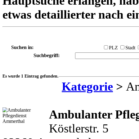
Hauptsuche erlangen, habe
etwas detaillierter nach e
Suchen in:
PLZ
Stadt
Suchbegriff:
Es wurde 1 Eintrag gefunden.
Kategorie
>
Am
Ambulanter Pfleg
Köstlerstr. 5