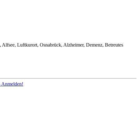
 Alfsee, Luftkurort, Osnabrück, Alzheimer, Demenz, Betreutes
os Anmelden!