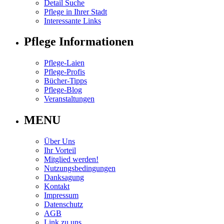
Detail Suche
Pflege in Ihrer Stadt
Interessante Links
Pflege Informationen
Pflege-Laien
Pflege-Profis
Bücher-Tipps
Pflege-Blog
Veranstaltungen
MENU
Über Uns
Ihr Vorteil
Mitglied werden!
Nutzungsbedingungen
Danksagung
Kontakt
Impressum
Datenschutz
AGB
Link zu uns