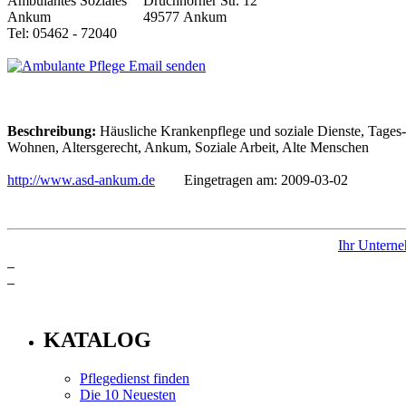
Druchhorner Str. 12
49577 Ankum
Tel: 05462 - 72040
Email senden
Beschreibung:
Häusliche Krankenpflege und soziale Dienste, Tages-
Wohnen, Altersgerecht, Ankum, Soziale Arbeit, Alte Menschen
http://www.asd-ankum.de
Eingetragen am: 2009-03-02
Ihr Unterne
info
KATALOG
Pflegedienst finden
Die 10 Neuesten