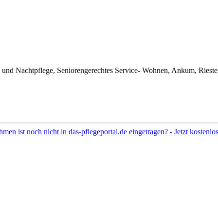
 und Nachtpflege, Seniorengerechtes Service- Wohnen, Ankum, Rieste,
hmen ist noch nicht in das-pflegeportal.de eingetragen? - Jetzt kostenl