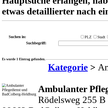
Hauptsuche erlangen, habe
etwas detaillierter nach e
Suchen in:
PLZ
Stadt
Suchbegriff:
Es wurde 1 Eintrag gefunden.
Kategorie
>
Am
Ambulanter Pfle
Rödelsweg 255 B