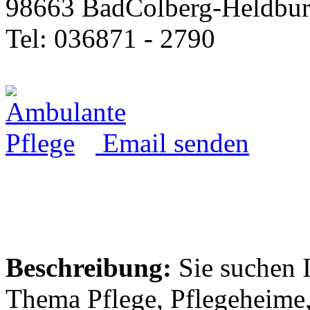
98663 BadColberg-Heldbu
Tel: 036871 - 2790
Email senden
Beschreibung:
Sie suchen 
Thema Pflege, Pflegeheime,