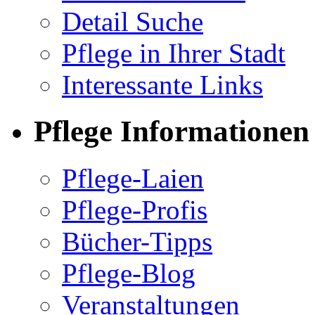
Detail Suche
Pflege in Ihrer Stadt
Interessante Links
Pflege Informationen
Pflege-Laien
Pflege-Profis
Bücher-Tipps
Pflege-Blog
Veranstaltungen