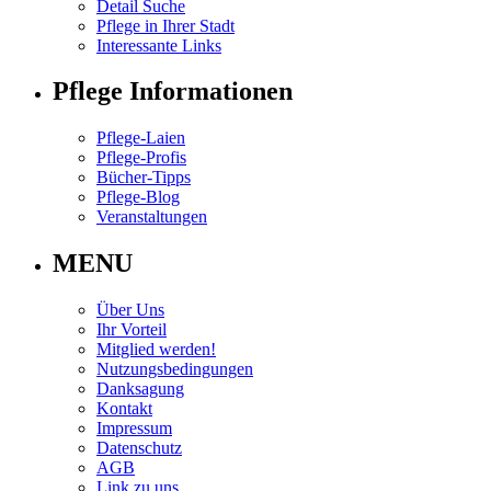
Detail Suche
Pflege in Ihrer Stadt
Interessante Links
Pflege Informationen
Pflege-Laien
Pflege-Profis
Bücher-Tipps
Pflege-Blog
Veranstaltungen
MENU
Über Uns
Ihr Vorteil
Mitglied werden!
Nutzungsbedingungen
Danksagung
Kontakt
Impressum
Datenschutz
AGB
Link zu uns