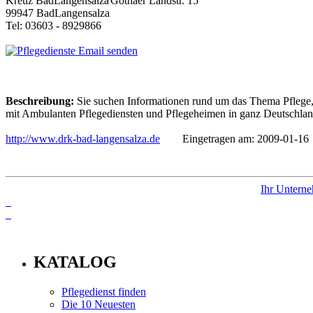
Gothaer Landstr. 15
99947 BadLangensalza
Tel: 03603 - 8929866
Email senden
Beschreibung:
Sie suchen Informationen rund um das Thema Pflege, 
mit Ambulanten Pflegediensten und Pflegeheimen in ganz Deutschland,
http://www.drk-bad-langensalza.de
Eingetragen am: 2009-01-16
Ihr Unterne
info
KATALOG
Pflegedienst finden
Die 10 Neuesten