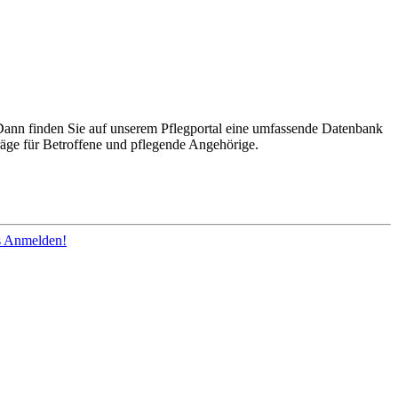
Dann finden Sie auf unserem Pflegportal eine umfassende Datenbank
räge für Betroffene und pflegende Angehörige.
os Anmelden!