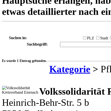
Hauptsuche erlangen, habe
etwas detaillierter nach e
Suchen in:
PLZ
Stadt
Suchbegriff:
Es wurde 1 Eintrag gefunden.
Kategorie
>
Pfl
Volkssolidarität
Heinrich-Behr-Str. 5 b