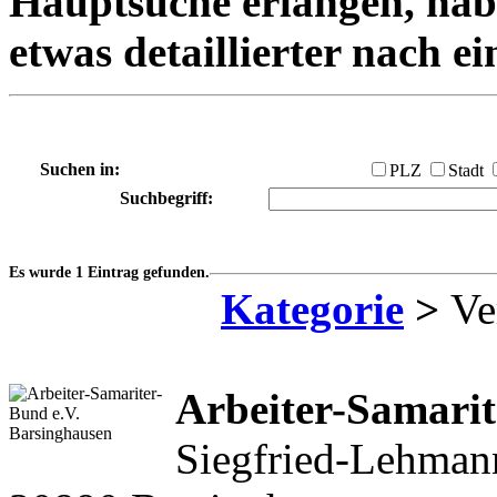
Hauptsuche erlangen, habe
etwas detaillierter nach e
Suchen in:
PLZ
Stadt
Suchbegriff:
Es wurde 1 Eintrag gefunden.
Kategorie
>
Ve
Arbeiter-Samarit
Siegfried-Lehmann