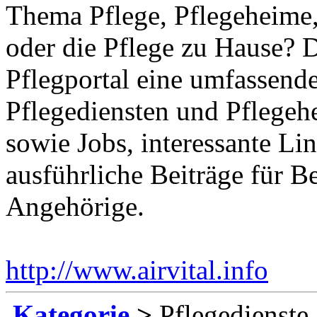
Thema Pflege, Pflegeheime,
oder die Pflege zu Hause? 
Pflegportal eine umfassen
Pflegediensten und Pflegeh
sowie Jobs, interessante Li
ausführliche Beiträge für B
Angehörige.
http://www.airvital.info
Ein
Kategorie
>
Pflegedienste