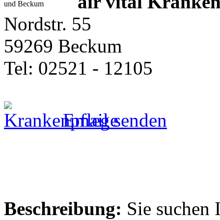
air vital Kranke
Nordstr. 55
59269 Beckum
Tel: 02521 - 12105
Email senden
Beschreibung:
Sie suchen 