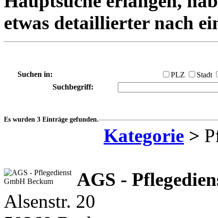
Hauptsuche erlangen, habe
etwas detaillierter nach e
Suchen in:
PLZ
Stadt
Suchbegriff:
Es wurden 3 Einträge gefunden.
Kategorie
>
Pf
AGS - Pflegedie
Alsenstr. 20