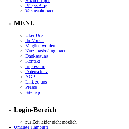
Bücher-Tipps
Pflege-Blog
Veranstaltungen
MENU
Über Uns
Ihr Vorteil
Mitglied werden!
Nutzungsbedingungen
Danksagung
Kontakt
Impressum
Datenschutz
AGB
Link zu uns
Presse
Sitemap
Login-Bereich
zur Zeit leider nicht möglich
Umzüge Hamburg