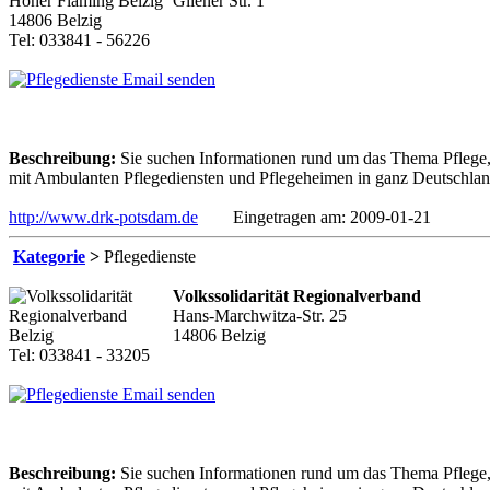
Gliener Str. 1
14806 Belzig
Tel: 033841 - 56226
Email senden
Beschreibung:
Sie suchen Informationen rund um das Thema Pflege, 
mit Ambulanten Pflegediensten und Pflegeheimen in ganz Deutschland,
http://www.drk-potsdam.de
Eingetragen am: 2009-01-21
Kategorie
>
Pflegedienste
Volkssolidarität Regionalverband
Hans-Marchwitza-Str. 25
14806 Belzig
Tel: 033841 - 33205
Email senden
Beschreibung:
Sie suchen Informationen rund um das Thema Pflege, 