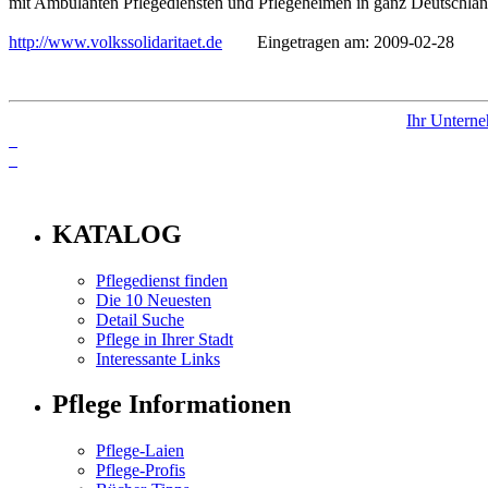
mit Ambulanten Pflegediensten und Pflegeheimen in ganz Deutschland,
http://www.volkssolidaritaet.de
Eingetragen am: 2009-02-28
Ihr Unterne
info
KATALOG
Pflegedienst finden
Die 10 Neuesten
Detail Suche
Pflege in Ihrer Stadt
Interessante Links
Pflege Informationen
Pflege-Laien
Pflege-Profis