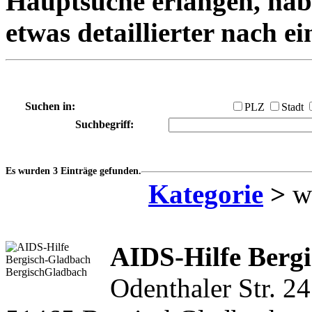
Hauptsuche erlangen, habe
etwas detaillierter nach e
Suchen in:
PLZ
Stadt
Suchbegriff:
Es wurden 3 Einträge gefunden.
Kategorie
>
we
AIDS-Hilfe Berg
Odenthaler Str. 24