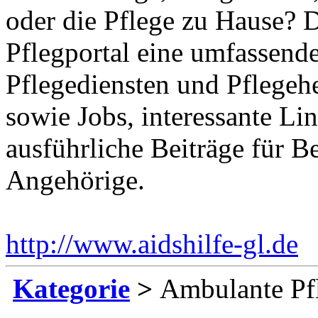
oder die Pflege zu Hause? 
Pflegportal eine umfassen
Pflegediensten und Pflegeh
sowie Jobs, interessante Li
ausführliche Beiträge für B
Angehörige.
http://www.aidshilfe-gl.de
E
Kategorie
>
Ambulante Pf