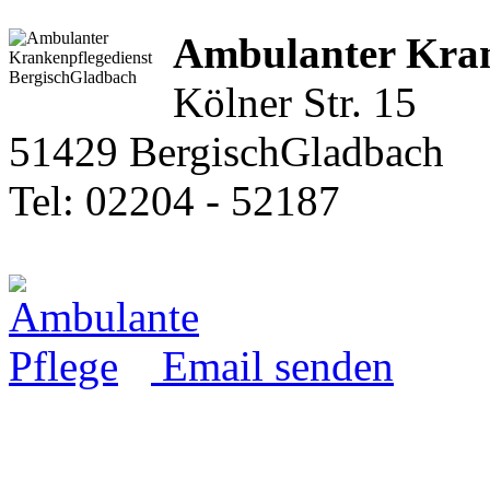
Ambulanter Kran
Kölner Str. 15
51429 BergischGladbach
Tel: 02204 - 52187
Email senden