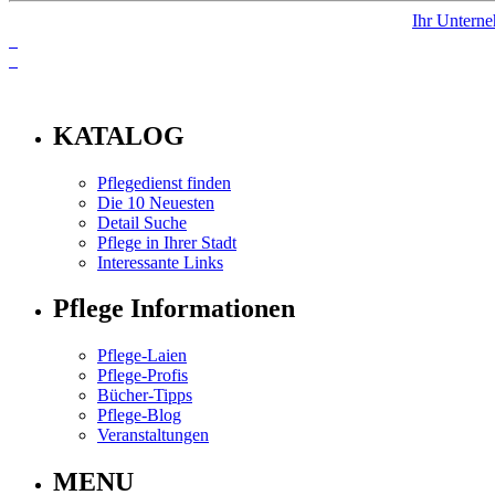
Ihr Unterne
info
KATALOG
Pflegedienst finden
Die 10 Neuesten
Detail Suche
Pflege in Ihrer Stadt
Interessante Links
Pflege Informationen
Pflege-Laien
Pflege-Profis
Bücher-Tipps
Pflege-Blog
Veranstaltungen
MENU