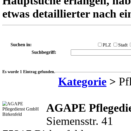
Hauptsuche erlangen, habe
etwas detaillierter nach e
Suchen in:
PLZ
Stadt
Suchbegriff:
Es wurde 1 Eintrag gefunden.
Kategorie
>
Pfl
AGAPE Pflegedi
Siemensstr. 41