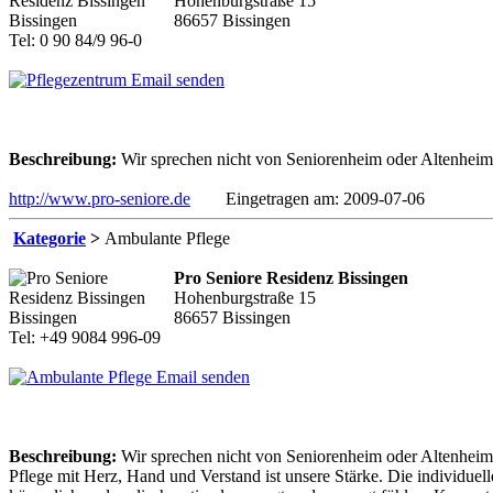
Hohenburgstraße 15
86657 Bissingen
Tel: 0 90 84/9 96-0
Email senden
Beschreibung:
Wir sprechen nicht von Seniorenheim oder Altenhei
http://www.pro-seniore.de
Eingetragen am: 2009-07-06
Kategorie
>
Ambulante Pflege
Pro Seniore Residenz Bissingen
Hohenburgstraße 15
86657 Bissingen
Tel: +49 9084 996-09
Email senden
Beschreibung:
Wir sprechen nicht von Seniorenheim oder Altenhei
Pflege mit Herz, Hand und Verstand ist unsere Stärke. Die individuell