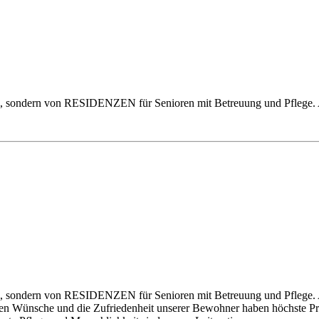
m, sondern von RESIDENZEN für Senioren mit Betreuung und Pflege. A
m, sondern von RESIDENZEN für Senioren mit Betreuung und Pflege. A
en Wünsche und die Zufriedenheit unserer Bewohner haben höchste Priorit