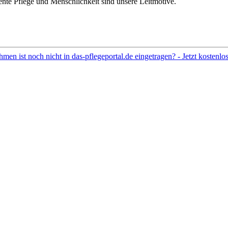
ente Pflege und Menschlichkeit sind unsere Leitmotive.
hmen ist noch nicht in das-pflegeportal.de eingetragen? - Jetzt kostenl