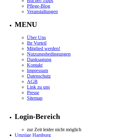
Bücher-Tipps
Pflege-Blog
Veranstaltungen
MENU
Über Uns
Ihr Vorteil
Mitglied werden!
Nutzungsbedingungen
Danksagung
Kontakt
Impressum
Datenschutz
AGB
Link zu uns
Presse
Sitemap
Login-Bereich
zur Zeit leider nicht möglich
Umzüge Hamburg