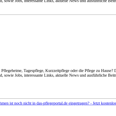
 sowie Jobs, interessante Links, aktuelle News und ausführliche Beit
Pflegeheime, Tagespflege, Kurzzeitpflege oder die Pflege zu Hause? 
 sowie Jobs, interessante Links, aktuelle News und ausführliche Beit
hmen ist noch nicht in das-pflegeportal.de eingetragen? - Jetzt kostenl