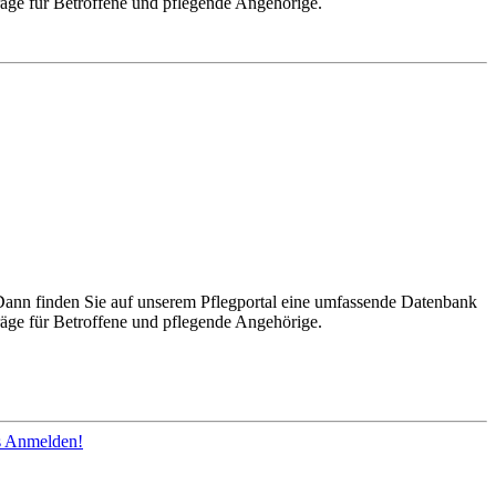
räge für Betroffene und pflegende Angehörige.
Dann finden Sie auf unserem Pflegportal eine umfassende Datenbank
räge für Betroffene und pflegende Angehörige.
os Anmelden!