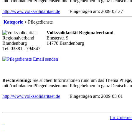
mit Ambulanten Pflegediensten und Pflegeheimen in ganz Deutschland,
http://www.volkssolidaritaet.de
Eingetragen am: 2009-02-27
Kategorie
>
Pflegedienste
Volkssolidarität Regionalverband
Emsterstr. 9
14770 Brandenburg
Tel: 03381 - 794847
Email senden
Beschreibung:
Sie suchen Informationen rund um das Thema Pflege, 
mit Ambulanten Pflegediensten und Pflegeheimen in ganz Deutschland,
http://www.volkssolidaritaet.de
Eingetragen am: 2009-03-01
Ihr Unterne