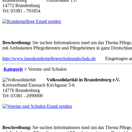
Gördenallee 157
14772 Brandenburg
Tel: 03381 - 701854
Email senden
Beschreibung:
Sie suchen Informationen rund um das Thema Pflege, 
mit Ambulanten Pflegediensten und Pflegeheimen in ganz Deutschland,
http://www.hauskrankenpflegeschulzundschulz.de
Eingetragen am:
Kategorie
>
Vereine und Schulen
Volkssolidarität in Brandenburg e.V.
Kirchgasse 5-6
14776 Brandenburg
Tel: 03381 - 2099000
Email senden
Beschreibung:
Sie suchen Informationen rund um das Thema Pflege, 