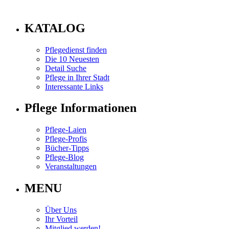
info
KATALOG
Pflegedienst finden
Die 10 Neuesten
Detail Suche
Pflege in Ihrer Stadt
Interessante Links
Pflege Informationen
Pflege-Laien
Pflege-Profis
Bücher-Tipps
Pflege-Blog
Veranstaltungen
MENU
Über Uns
Ihr Vorteil
Mitglied werden!