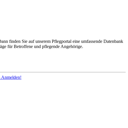
Dann finden Sie auf unserem Pflegportal eine umfassende Datenbank
räge für Betroffene und pflegende Angehörige.
os Anmelden!