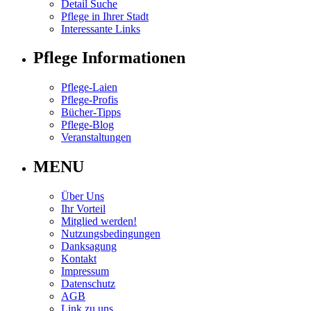
Detail Suche
Pflege in Ihrer Stadt
Interessante Links
Pflege Informationen
Pflege-Laien
Pflege-Profis
Bücher-Tipps
Pflege-Blog
Veranstaltungen
MENU
Über Uns
Ihr Vorteil
Mitglied werden!
Nutzungsbedingungen
Danksagung
Kontakt
Impressum
Datenschutz
AGB
Link zu uns