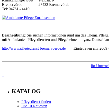
Waldstr. 9
27432 Bremervörde
Tel: 04761 - 4410
Email senden
Beschreibung:
Sie suchen Informationen rund um das Thema Pflege, 
mit Ambulanten Pflegediensten und Pflegeheimen in ganz Deutschland,
http://www.pflegedienst-bremervoerde.de
Eingetragen am: 2009-
Ihr Unterne
info
KATALOG
Pflegedienst finden
Die 10 Neuesten