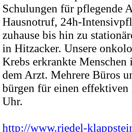
Schulungen für pflegende A
Hausnotruf, 24h-Intensivpfl
zuhause bis hin zu stationä
in Hitzacker. Unsere onkol
Krebs erkrankte Menschen 
dem Arzt. Mehrere Büros u
bürgen für einen effektiven
Uhr.
http://www.riedel-klappstei