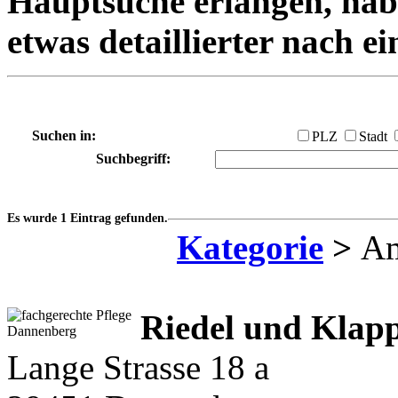
Hauptsuche erlangen, habe
etwas detaillierter nach e
Suchen in:
PLZ
Stadt
Suchbegriff:
Es wurde 1 Eintrag gefunden.
Kategorie
>
Am
Riedel und Klapp
Lange Strasse 18 a