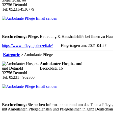
Siegfriedstr. 66
32756 Detmold
Tel: 05231/4536779
Email senden
Beschreibung:
Pflege, Betreuung & Haushaltshilfe bei Ihnen zu Hause
https://www.pflege-jederzeit.de/
Eingetragen am: 2021-04-27
Kategorie
>
Ambulante Pflege
Ambulanter Hospiz- und
Leopoldstr. 16
32756 Detmold
Tel: 05231 - 962800
Email senden
Beschreibung:
Sie suchen Informationen rund um das Thema Pflege, 
mit Ambulanten Pflegediensten und Pflegeheimen in ganz Deutschland,