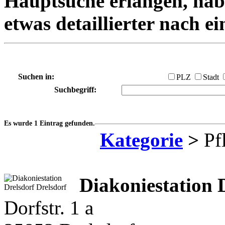
Hauptsuche erlangen, habe
etwas detaillierter nach e
Suchen in:
PLZ
Stadt
Suchbegriff:
Es wurde 1 Eintrag gefunden.
Kategorie
>
Pfl
Diakoniestation 
Dorfstr. 1 a