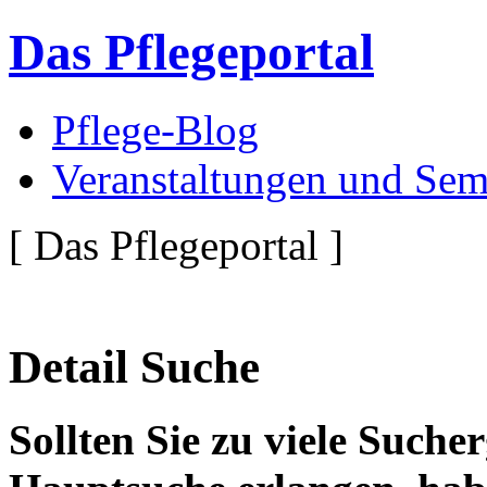
Das Pflegeportal
Pflege-Blog
Veranstaltungen und Sem
[ Das Pflegeportal ]
Detail Suche
Sollten Sie zu viele Suche