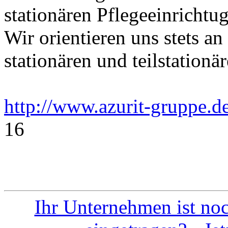
stationären Pflegeeinricht
Wir orientieren uns stets a
stationären und teilstationä
http://www.azurit-gruppe.d
16
Ihr Unternehmen ist noc