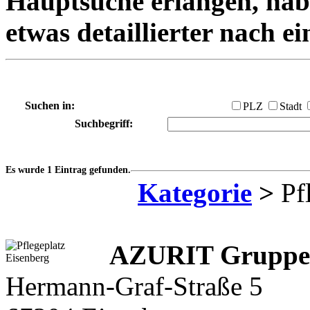
Hauptsuche erlangen, habe
etwas detaillierter nach e
Suchen in:
PLZ
Stadt
Suchbegriff:
Es wurde 1 Eintrag gefunden.
Kategorie
>
Pf
AZURIT Gruppe
Hermann-Graf-Straße 5