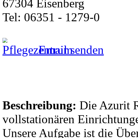
67304 Eisenberg
Tel: 06351 - 1279-0
Email senden
Beschreibung:
Die Azurit 
vollstationären Einrichtung
Unsere Aufgabe ist die Übe