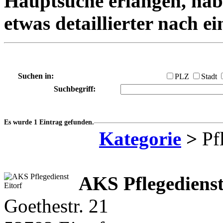
Hauptsuche erlangen, habe
etwas detaillierter nach e
Suchen in:
PLZ
Stadt
Suchbegriff:
Es wurde 1 Eintrag gefunden.
Kategorie
>
Pfl
AKS Pflegediens
Goethestr. 21