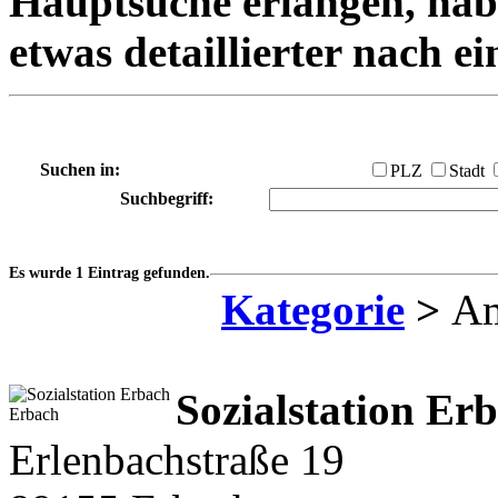
Hauptsuche erlangen, habe
etwas detaillierter nach e
Suchen in:
PLZ
Stadt
Suchbegriff:
Es wurde 1 Eintrag gefunden.
Kategorie
>
Am
Sozialstation Er
Erlenbachstraße 19