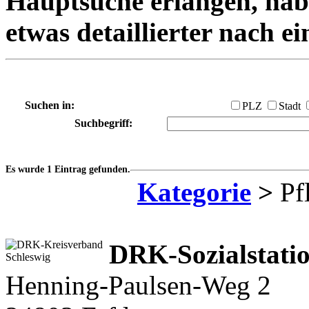
Hauptsuche erlangen, habe
etwas detaillierter nach e
Suchen in:
PLZ
Stadt
Suchbegriff:
Es wurde 1 Eintrag gefunden.
Kategorie
>
Pfl
DRK-Sozialstati
Henning-Paulsen-Weg 2