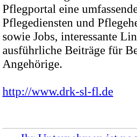
Pflegportal eine umfassen
Pflegediensten und Pflegeh
sowie Jobs, interessante Li
ausführliche Beiträge für B
Angehörige.
http://www.drk-sl-fl.de
Ein