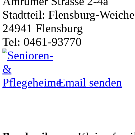
Amrumer Strasse 2-4a
Stadtteil: Flensburg-Weiche
24941 Flensburg
Tel: 0461-93770
Email senden