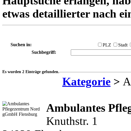
Hauptsuche erlangen, habe
etwas detaillierter nach e
Suchen in:
PLZ
Stadt
Suchbegriff:
Es wurden 2 Einträge gefunden.
Kategorie
>
Am
Ambulantes Pfl
Knuthstr. 1