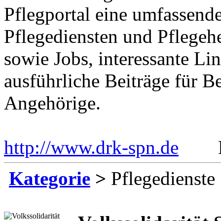
Pflegportal eine umfassen
Pflegediensten und Pflegeh
sowie Jobs, interessante Li
ausführliche Beiträge für B
Angehörige.
http://www.drk-spn.de
Eing
Kategorie
>
Pflegedienste