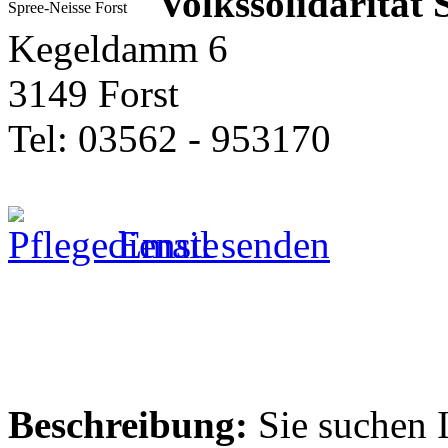
Volkssolidarität 
Kegeldamm 6
3149 Forst
Tel: 03562 - 953170
Email senden
Beschreibung:
Sie suchen 