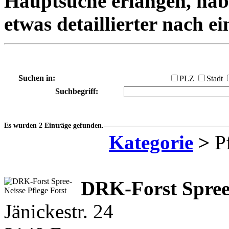
Hauptsuche erlangen, habe
etwas detaillierter nach e
Suchen in:
PLZ
Stadt
Suchbegriff:
Es wurden 2 Einträge gefunden.
Kategorie
>
Pf
DRK-Forst Spree-
Jänickestr. 24