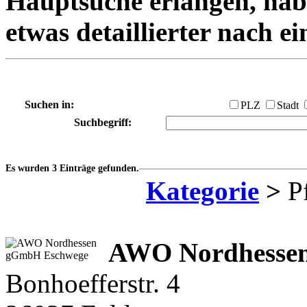
Hauptsuche erlangen, habe
etwas detaillierter nach e
Suchen in:
PLZ
Stadt
Suchbegriff:
Es wurden 3 Einträge gefunden.
Kategorie
>
Pf
AWO Nordhesse
Bonhoefferstr. 4