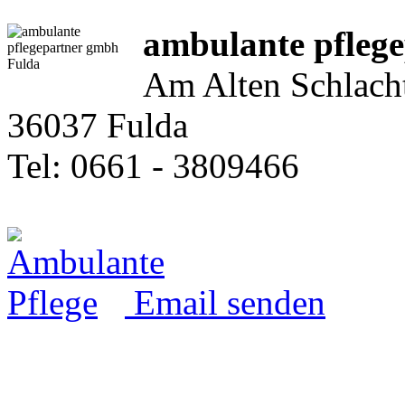
ambulante pfleg
Am Alten Schlach
36037 Fulda
Tel: 0661 - 3809466
Email senden