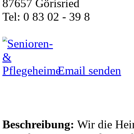
87657 Görisried
Tel: 0 83 02 - 39 8
Email senden
Beschreibung:
Wir die Hei