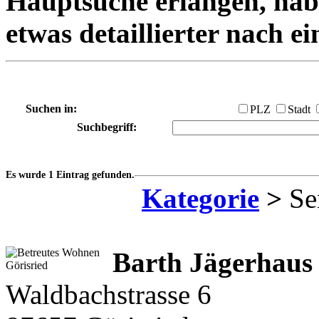
Hauptsuche erlangen, habe
etwas detaillierter nach e
Suchen in:
PLZ
Stadt
Suchbegriff:
Es wurde 1 Eintrag gefunden.
Kategorie
>
Se
Barth Jägerhau
Waldbachstrasse 6